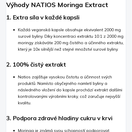
Výhody NATIOS Moringa Extract
1.
Extra síla v každé kapsli
Každá veganská kapsle obsahuje ekvivalent 2000 mg
surové byliny. Díky koncentraci extraktu 10:1 z 2000 mg
moringy získáváte 200 mg čistého a účinného extraktu,
který je 10x silnější než stejné množství surové byliny.
2.
100% čistý extrakt
Natios zajišťuje vysokou čistotu a účinnost svých
produktů. Namísto obyčejného namletí byliny a
následného vložení do kapsle prochází extrakt dalšími
kontrolovanými výrobními kroky, což zaručuje nejvyšší
kvalitu.
3.
Podpora zdravé hladiny cukru v krvi
Moringa je známá svou schopností podporovat