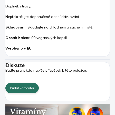
Doplněk stravy.
Nepřekračujte doporučené denní dávkování.
Skladování:
Skladujte na chladném a suchém místě.
Obsah balení:
90 veganských kapslí
Vyrobeno v EU
Diskuze
Buďte první, kdo napíše příspěvek k této položce.
Přidat komentář