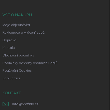
a
t
í
VŠE O NÁKUPU
Moje objednávka
Reklamace a vrácení zboží
Doprava
Kontakt
Obchodní podmínky
Podmínky ochrany osobních údajů
Používání Cookies
Spolupráce
KONTAKT
info
@
profibio.cz