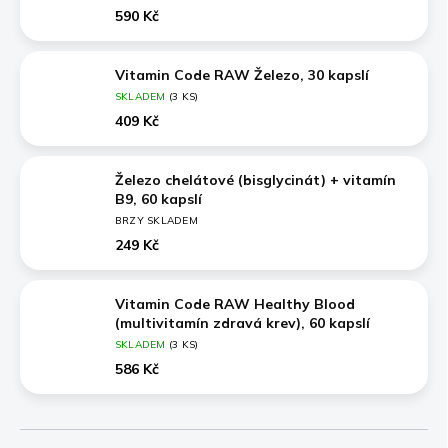
60 kapslí
590 Kč
Vitamin Code RAW Železo, 30 kapslí
SKLADEM
(3 KS)
409 Kč
Železo chelátové (bisglycinát) + vitamín
B9, 60 kapslí
BRZY SKLADEM
249 Kč
Vitamin Code RAW Healthy Blood
(multivitamín zdravá krev), 60 kapslí
SKLADEM
(3 KS)
586 Kč