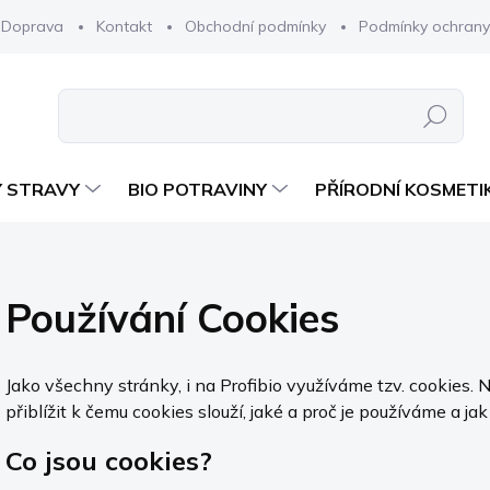
Doprava
Kontakt
Obchodní podmínky
Podmínky ochrany
Hledat
 STRAVY
BIO POTRAVINY
PŘÍRODNÍ KOSMETI
Používání Cookies
Jako všechny stránky, i na Profibio využíváme tzv. cookies.
přiblížit k čemu cookies slouží, jaké a proč je používáme a ja
Co jsou cookies?