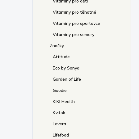
Vitamíny pro děti
Vitamíny pro těhotné
Vitamíny pro sportovce
Vitamíny pro seniory
Značky
Attitude
Eco by Sonya
Garden of Life
Goodie
KIKI Health
Kvitok
Lavera
Lifefood