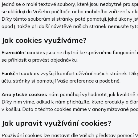
Jedná se o malé textové soubory, které jsou nezbytné pro 
se ukládají do Vašeho počítače nebo mobilního zařízení v 
Díky těmto souborům si stránky poté pamatují, jaké úkony jst
apod.), takže při další návštěvě našich stránek nemusíte ty
Jak cookies využíváme?
Esenciální cookies
jsou nezbytná ke správnému fungování 
se přihlásit a provést objednávku.
Funkční cookies
zvyšují komfort užívání našich stránek. Dí
účtu, stránky si pamatují Vaše preference a podobně.
Analytické cookies
nám pomáhají vyhodnotit, jak kvalitně
Díky nim víme, odkud k nám přicházíte, které produkty a člá
v košíku. Data z těchto cookies máme v anonymizované podo
Jak upravit využívání cookies?
Používání cookies lze nastavit dle Vašich představ pomocí 