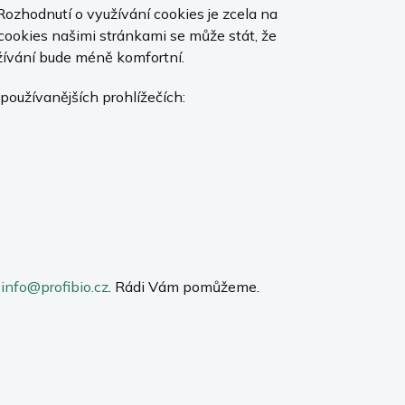
Rozhodnutí o využívání cookies je zcela na
cookies našimi stránkami se může stát, že
žívání bude méně komfortní.
používanějších prohlížečích:
a
info@profibio.cz
. Rádi Vám pomůžeme.