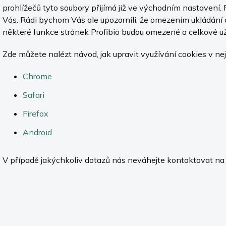
prohlížečů tyto soubory přijímá již ve východním nastavení. 
Vás. Rádi bychom Vás ale upozornili, že omezením ukládání 
některé funkce stránek Profibio budou omezené a celkové u
Zde můžete nalézt návod, jak upravit využívání cookies v nej
Chrome
Safari
Firefox
Android
V případě jakýchkoliv dotazů nás neváhejte kontaktovat n