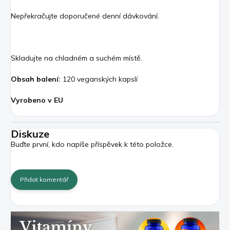
Nepřekračujte doporučené denní dávkování.
Skladujte na chladném a suchém místě.
Obsah balení:
120 veganských kapslí
Vyrobeno v EU
Diskuze
Buďte první, kdo napíše příspěvek k této položce.
Přidat komentář