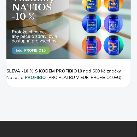
SLEVA -10 % S KÓDEM PROFIBIO10
nad 600 Kč značky
Natios a
PROFIBIO
(PRO PLATBU V EUR: PROFIBIO10EU)
Z
á