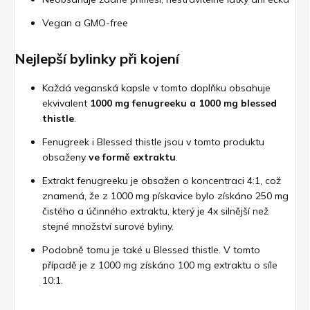
Vegan a GMO-free
Nejlepší bylinky při kojení
Každá veganská kapsle v tomto doplňku obsahuje
ekvivalent
1000 mg fenugreeku a 1000 mg blessed
thistle
.
Fenugreek i Blessed thistle jsou v tomto produktu
obsaženy
ve formě extraktu
.
Extrakt fenugreeku je obsažen o koncentraci 4:1, což
znamená, že z 1000 mg pískavice bylo získáno 250 mg
čistého a účinného extraktu, který je 4x silnější než
stejné množství surové byliny.
Podobně tomu je také u Blessed thistle. V tomto
případě je z 1000 mg získáno 100 mg extraktu o síle
10:1.