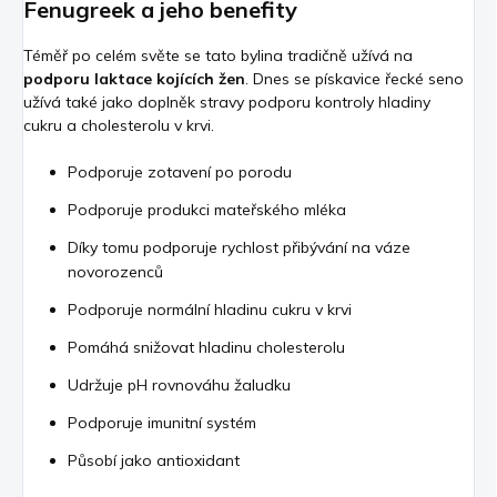
Fenugreek a jeho benefity
Téměř po celém světe se tato bylina tradičně užívá na
podporu laktace kojících žen
. Dnes se pískavice řecké seno
užívá také jako doplněk stravy podporu kontroly hladiny
cukru a cholesterolu v krvi.
Podporuje zotavení po porodu
Podporuje produkci mateřského mléka
Díky tomu podporuje rychlost přibývání na váze
novorozenců
Podporuje normální hladinu cukru v krvi
Pomáhá snižovat hladinu cholesterolu
Udržuje pH rovnováhu žaludku
Podporuje imunitní systém
Působí jako antioxidant