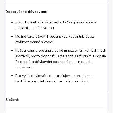
Doporučené dávkování:
Jako doplněk stravy užívejte 1-2 veganské kapsle
dvakrát denně s vodou.
Možné také užívat 1 veganskou kapsli třikrát až
čtyřikrát denně s vodou.
Každá kapsle obsahuje velké množství silných bylinných
extraktů, proto doporučujeme začít s užíváním 1 kapsle
2x denně a dávkování postupně po pár dnech
navyšovat.
Pro vyšší dávkování doporučujeme poradit se s
kvalifikovaným lékařem či laktační poradkyní.
Složení: