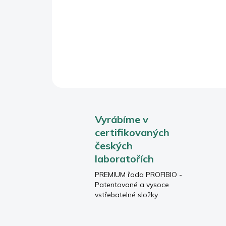
Vyrábíme v
certifikovaných
českých
laboratořích
PREMIUM řada PROFIBIO -
Patentované a vysoce
vstřebatelné složky