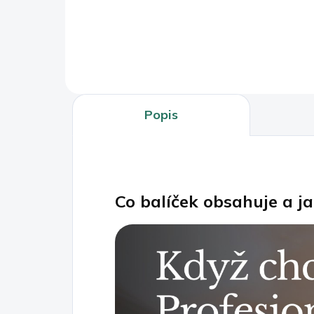
Do košíku
Popis
Co balíček obsahuje a j