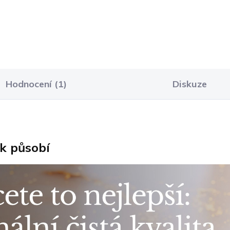
Hodnocení (1)
Diskuze
ak působí