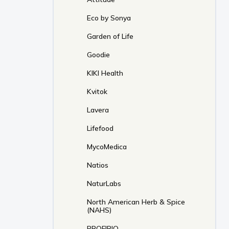
Eco by Sonya
Garden of Life
Goodie
KIKI Health
Kvitok
Lavera
Lifefood
MycoMedica
Natios
NaturLabs
North American Herb & Spice
(NAHS)
PROFIBIO