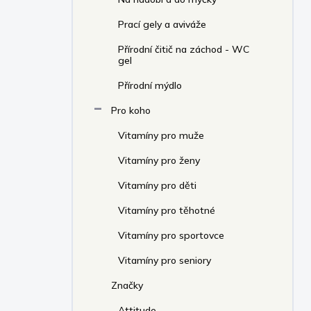
Prací gely a aviváže
Přírodní čitič na záchod - WC
gel
Přírodní mýdlo
Pro koho
Vitamíny pro muže
Vitamíny pro ženy
Vitamíny pro děti
Vitamíny pro těhotné
Vitamíny pro sportovce
Vitamíny pro seniory
Značky
Attitude