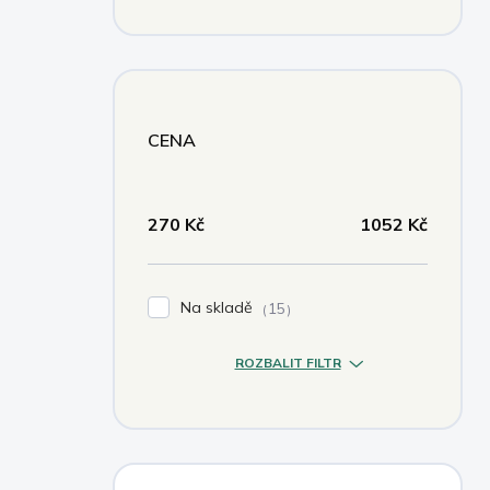
CENA
270
Kč
1052
Kč
Na skladě
15
ROZBALIT FILTR