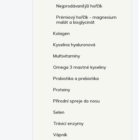
Nejprodávanější hořčík
Prémiový hořčík - magnesium
malát a bisglycinát
Kolagen
Kyselina hyaluronová
Multivitamíny
Omega 3 mastné kyseliny
Probiotika a prebiotika
Proteiny
Přírodní spreje do nosu
Selen
Trávicí enzymy
Vápník