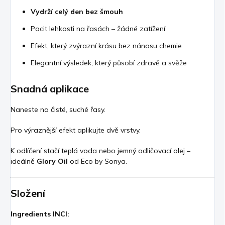
Vydrží celý den bez šmouh
Pocit lehkosti na řasách – žádné zatížení
Efekt, který zvýrazní krásu bez nánosu chemie
Elegantní výsledek, který působí zdravě a svěže
Snadná aplikace
Naneste na čisté, suché řasy.
Pro výraznější efekt aplikujte dvě vrstvy.
K odlíčení stačí teplá voda nebo jemný odličovací olej –
ideálně
Glory Oil
od Eco by Sonya.
Složení
Ingredients INCI: