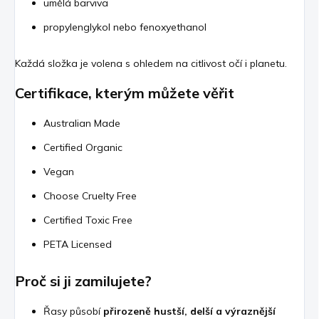
umělá barviva
propylenglykol nebo fenoxyethanol
Každá složka je volena s ohledem na citlivost očí i planetu.
Certifikace, kterým můžete věřit
Australian Made
Certified Organic
Vegan
Choose Cruelty Free
Certified Toxic Free
PETA Licensed
Proč si ji zamilujete?
Řasy působí
přirozeně hustší, delší a výraznější