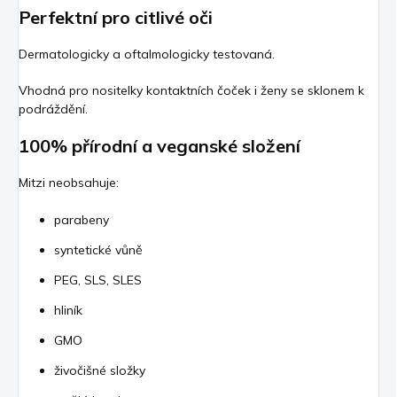
Perfektní pro citlivé oči
Dermatologicky a oftalmologicky testovaná.
Vhodná pro nositelky kontaktních čoček i ženy se sklonem k
podráždění.
100% přírodní a veganské složení
Mitzi neobsahuje:
parabeny
syntetické vůně
PEG, SLS, SLES
hliník
GMO
živočišné složky