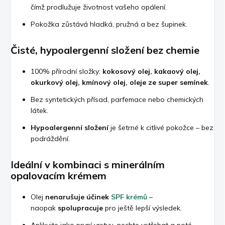
čímž prodlužuje životnost vašeho opálení.
Pokožka zůstává hladká, pružná a bez šupinek.
Čisté, hypoalergenní složení bez chemie
100% přírodní složky:
kokosový olej, kakaový olej,
okurkový olej, kmínový olej, oleje ze super semínek
.
Bez syntetických přísad, parfemace nebo chemických
látek.
Hypoalergenní složení
je šetrné k citlivé pokožce – bez
podráždění.
Ideální v kombinaci s minerálním
opalovacím krémem
Olej
nenarušuje účinek
SPF krémů
–
naopak
spolupracuje
pro ještě lepší výsledek.