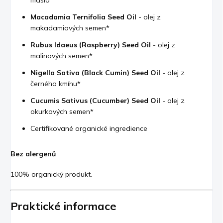
máslo*
Macadamia Ternifolia Seed Oil
- olej z
makadamiových semen*
Rubus Idaeus (Raspberry) Seed Oil
- olej z
malinových semen*
Nigella Sativa (Black Cumin) Seed Oil
- olej z
černého kmínu*
Cucumis Sativus (Cucumber) Seed Oil
- olej z
okurkových semen*
Certifikované organické ingredience
Bez alergenů
100% organický produkt.
Praktické informace