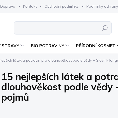
Doprava
Kontakt
Obchodní podmínky
Podmínky ochrany
Hledat
 STRAVY
BIO POTRAVINY
PŘÍRODNÍ KOSMETI
jlepších látek a potravin pro dlouhověkost podle vědy + Slovník long
15 nejlepších látek a potr
dlouhověkost podle vědy +
pojmů