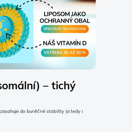
somální) – tichý
zasahuje do buněčné stability (a tedy i