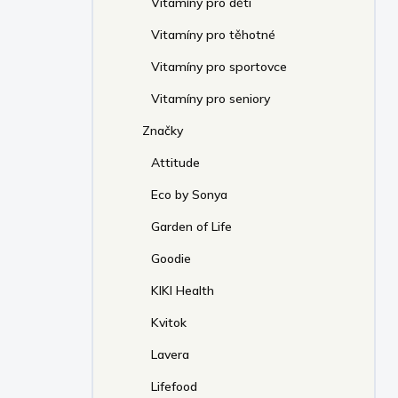
Vitamíny pro děti
Vitamíny pro těhotné
Vitamíny pro sportovce
Vitamíny pro seniory
Značky
Attitude
Eco by Sonya
Garden of Life
Goodie
KIKI Health
Kvitok
Lavera
Lifefood