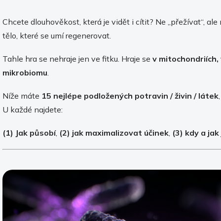
Chcete dlouhověkost, která je vidět i cítit? Ne „přežívat“, ale 
tělo, které se umí regenerovat.
Tahle hra se nehraje jen ve fitku. Hraje se
v mitochondriích, 
mikrobiomu
.
Níže máte
15 nejlépe podložených potravin / živin / látek
U každé najdete:
(1) Jak působí
,
(2) jak maximalizovat účinek
,
(3) kdy a jak 