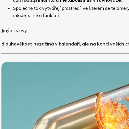
Společně tak vytvářejí prostředí, ve kterém se telomery
mladé, silné a funkční.
Jinými slovy:
dlouhověkost nezačíná v kalendáři, ale na konci vašich