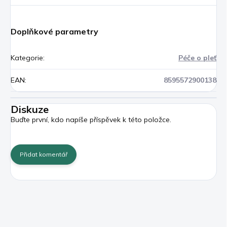
Doplňkové parametry
Kategorie
:
Péče o pleť
EAN
:
8595572900138
Diskuze
Buďte první, kdo napíše příspěvek k této položce.
Přidat komentář