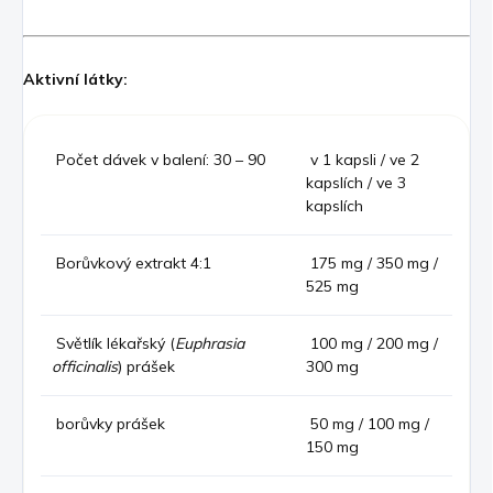
Aktivní látky:
Počet dávek v balení: 30 – 90
v 1 kapsli / ve 2
kapslích / ve 3
kapslích
Borůvkový extrakt 4:1
175 mg / 350 mg /
525 mg
Světlík lékařský (
Euphrasia
100 mg / 200 mg /
officinalis
) prášek
300 mg
borůvky prášek
50 mg / 100 mg /
150 mg